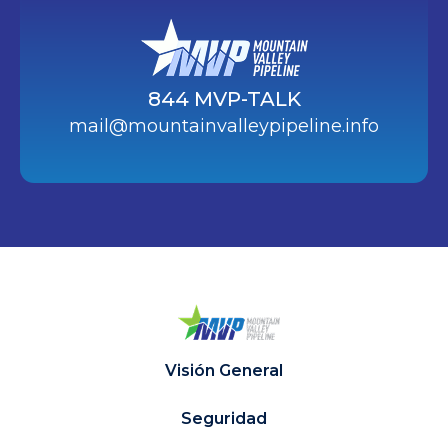
844 MVP-TALK
mail@mountainvalleypipeline.info
Visión General
Seguridad